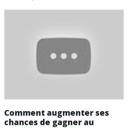
Comment augmenter ses
chances de gagner au