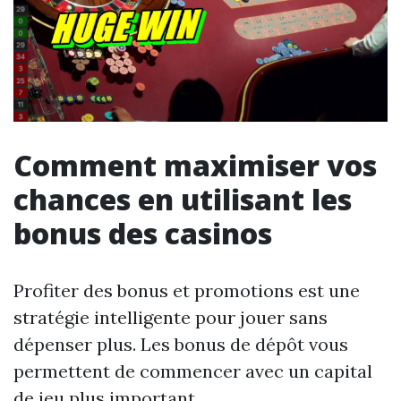
Comment maximiser vos
chances en utilisant les
bonus des casinos
Profiter des bonus et promotions est une
stratégie intelligente pour jouer sans
dépenser plus. Les bonus de dépôt vous
permettent de commencer avec un capital
de jeu plus important.