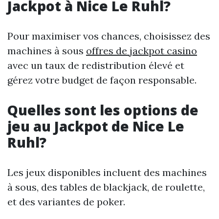
Jackpot à Nice Le Ruhl?
Pour maximiser vos chances, choisissez des
machines à sous
offres de jackpot casino
avec un taux de redistribution élevé et
gérez votre budget de façon responsable.
Quelles sont les options de
jeu au Jackpot de Nice Le
Ruhl?
Les jeux disponibles incluent des machines
à sous, des tables de blackjack, de roulette,
et des variantes de poker.