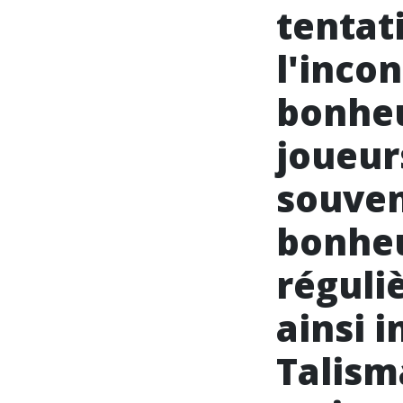
tentat
l'inco
bonheu
joueur
souven
bonheu
réguli
ainsi i
Talism