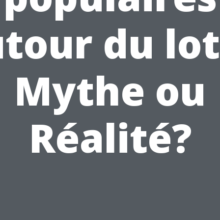
tour du lot
Mythe ou
Réalité?