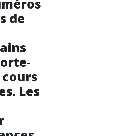
uméros
s de
tains
orte-
 cours
es. Les
t
r
yances