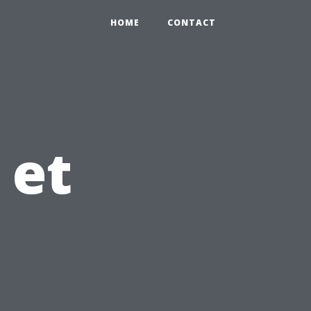
HOME
CONTACT
 et