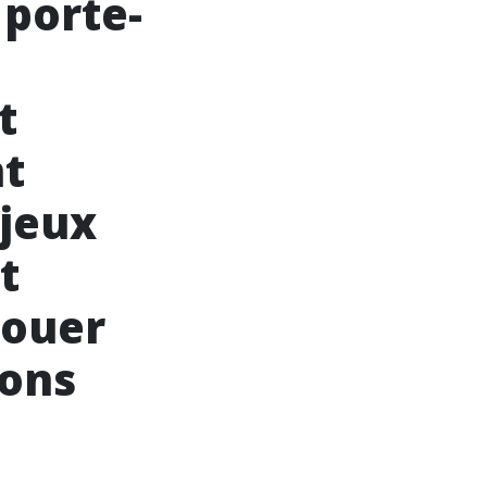
 porte-
t
nt
 jeux
t
jouer
ions