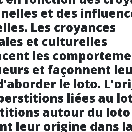
nelles et des influenc
elles. Les croyances
ales et culturelles
ncent les comporteme
ueurs et façonnent le
'aborder le loto. L'or
erstitions liées au lo
titions autour du loto
nt leur origine dans l