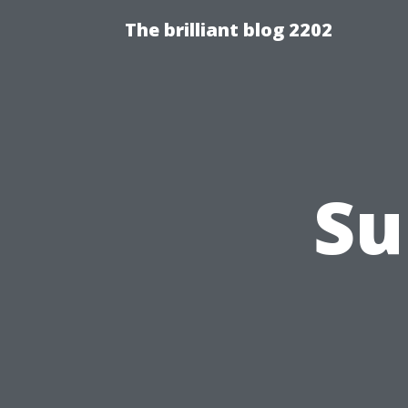
The brilliant blog 2202
Su