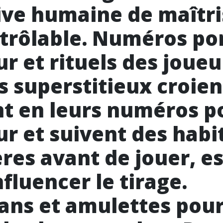
ive humaine de maîtri
ntrôlable. Numéros po
r et rituels des joueu
s superstitieux croien
t en leurs numéros p
r et suivent des habi
ères avant de jouer, e
nfluencer le tirage.
ans et amulettes pou