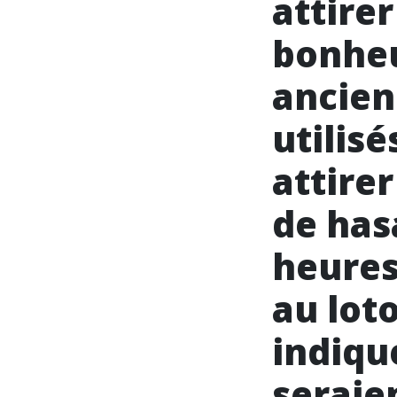
attirer
bonheu
ancien
utilis
attirer
de hasa
heures
au lot
indiqu
seraie