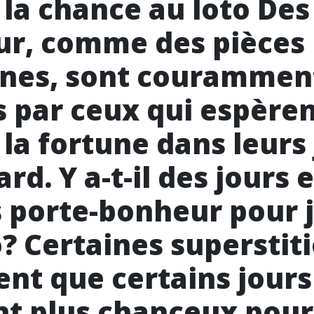
 la chance au loto Des
r, comme des pièces
nes, sont courammen
és par ceux qui espère
 la fortune dans leurs
rd. Y a-t-il des jours e
 porte-bonheur pour 
o? Certaines superstit
ent que certains jours
nt plus chanceux pour