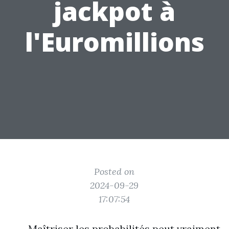
jackpot à
l'Euromillions
Posted on
2024-09-29
17:07:54
Maîtriser les probabilités peut vraiment