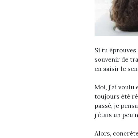
Si tu éprouves 
souvenir de tr
en saisir le se
Moi, j'ai voul
toujours été ré
passé, je pensa
j'étais un peu 
Alors, concrè