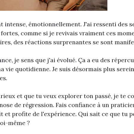
t intense, émotionnellement. J'ai ressenti des 
 fortes, comme si je revivais vraiment ces mom
rires, des réactions surprenantes se sont manife
nce, je sens que j'ai évolué. Ça a eu des réperc
a vie quotidienne. Je suis désormais plus serein
es.
curieux et que tu veux explorer ton passé, je te c
nose de régression. Fais confiance à un praticien
t et profite de l'expérience. Qui sait ce que tu 
toi-même ?