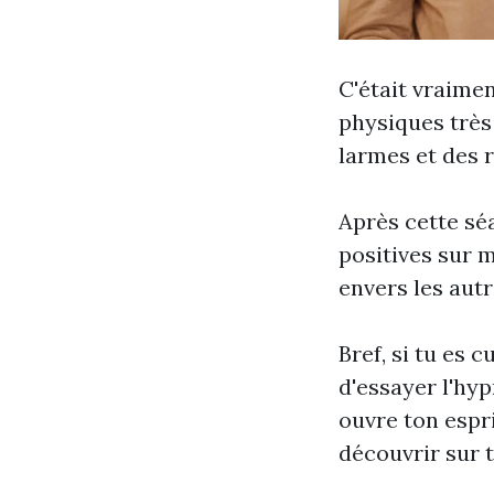
C'était vraimen
physiques très
larmes et des 
Après cette séa
positives sur m
envers les autr
Bref, si tu es 
d'essayer l'hyp
ouvre ton espri
découvrir sur 