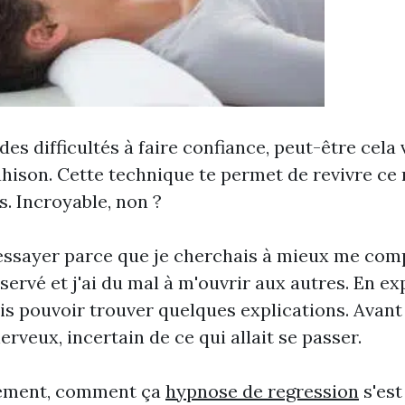
des difficultés à faire confiance, peut-être cela 
ahison. Cette technique te permet de revivre c
ns. Incroyable, non ?
u essayer parce que je cherchais à mieux me comp
servé et j'ai du mal à m'ouvrir aux autres. En e
is pouvoir trouver quelques explications. Avant
nerveux, incertain de ce qui allait se passer.
tement, comment ça
hypnose de regression
s'est