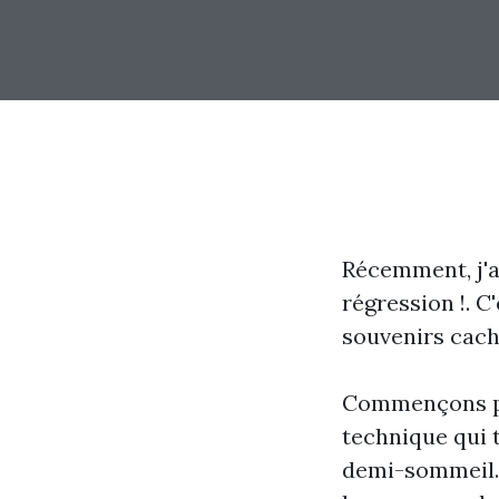
Récemment, j'a
régression !. C
souvenirs caché
Commençons par
technique qui 
demi-sommeil.