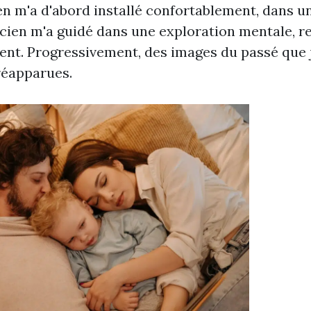
ien m'a d'abord installé confortablement, dans u
icien m'a guidé dans une exploration mentale, r
t. Progressivement, des images du passé que j
réapparues.