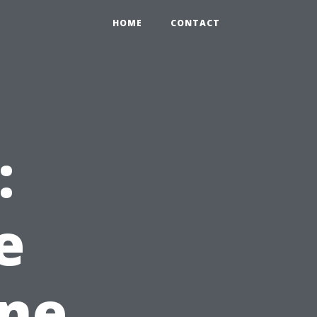
HOME
CONTACT
:
e
une