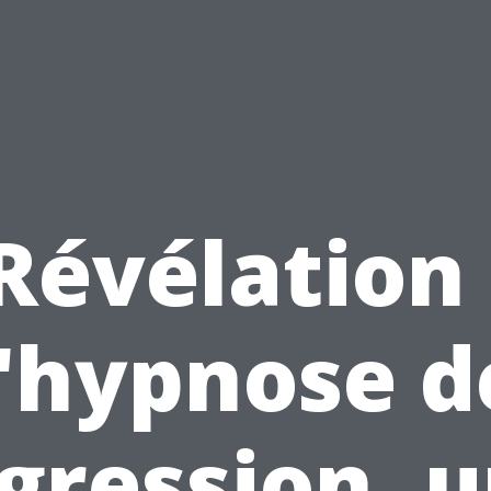
Révélation 
l'hypnose d
gression, 