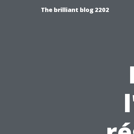
The brilliant blog 2202
ré