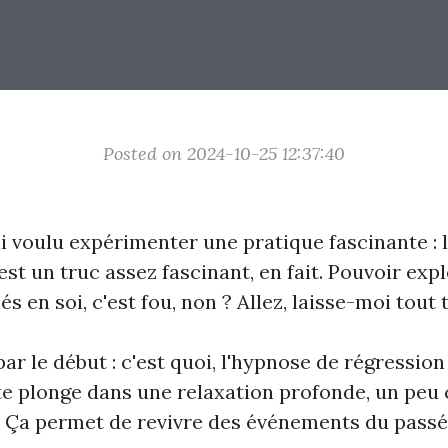
Posted on 2024-10-25 12:37:40
i voulu expérimenter une pratique fascinante : 
'est un truc assez fascinant, en fait. Pouvoir exp
s en soi, c'est fou, non ? Allez, laisse-moi tout 
 le début : c'est quoi, l'hypnose de régression 
te plonge dans une relaxation profonde, un pe
 Ça permet de revivre des événements du pass