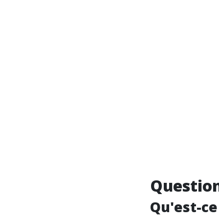
Question
Qu'est-ce