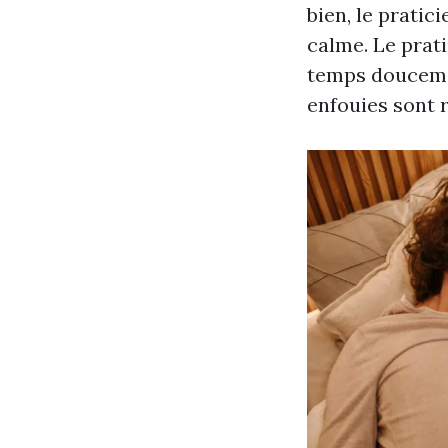
bien, le pratic
calme. Le prat
temps doucemen
enfouies sont 