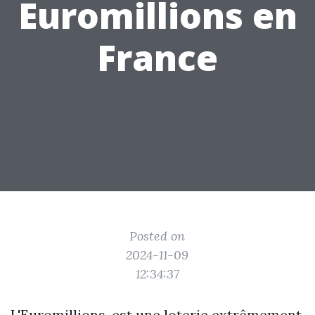
Euromillions en
France
Posted on
2024-11-09
12:34:37
L'Euromillions, est une loterie extrêmement