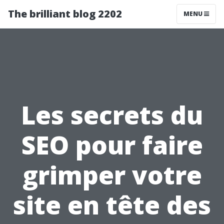
The brilliant blog 2202
MENU
Les secrets du
SEO pour faire
grimper votre
site en tête des