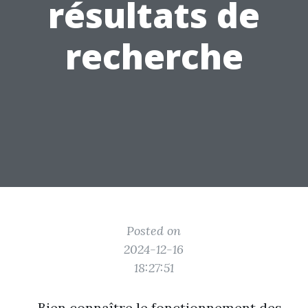
résultats de
recherche
Posted on
2024-12-16
18:27:51
Bien connaître le fonctionnement des