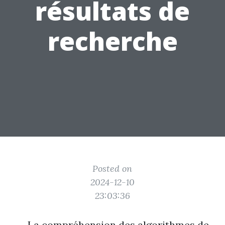
résultats de
recherche
Posted on
2024-12-10
23:03:36
La compréhension des algorithmes de