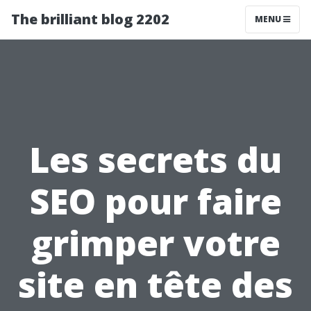
The brilliant blog 2202
MENU
Les secrets du
SEO pour faire
grimper votre
site en tête des