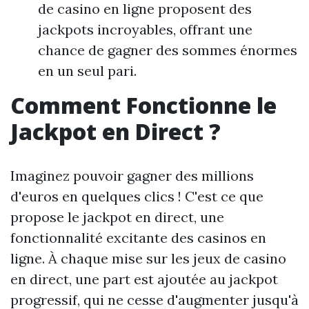
de casino en ligne proposent des
jackpots incroyables, offrant une
chance de gagner des sommes énormes
en un seul pari.
Comment Fonctionne le
Jackpot en Direct ?
Imaginez pouvoir gagner des millions
d'euros en quelques clics ! C'est ce que
propose le jackpot en direct, une
fonctionnalité excitante des casinos en
ligne. À chaque mise sur les jeux de casino
en direct, une part est ajoutée au jackpot
progressif, qui ne cesse d'augmenter jusqu'à