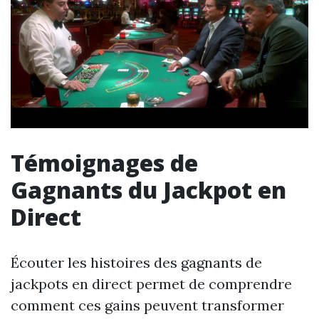
Témoignages de
Gagnants du Jackpot en
Direct
Écouter les histoires des gagnants de
jackpots en direct permet de comprendre
comment ces gains peuvent transformer