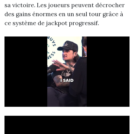
sa victoire. Les joueurs peuvent décrocher
des gains énormes en un seul tour grâce à
ce système de jackpot progressif.