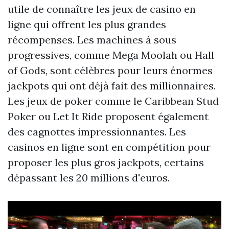
utile de connaître les jeux de casino en
ligne qui offrent les plus grandes
récompenses. Les machines à sous
progressives, comme Mega Moolah ou Hall
of Gods, sont célèbres pour leurs énormes
jackpots qui ont déjà fait des millionnaires.
Les jeux de poker comme le Caribbean Stud
Poker ou Let It Ride proposent également
des cagnottes impressionnantes. Les
casinos en ligne sont en compétition pour
proposer les plus gros jackpots, certains
dépassant les 20 millions d'euros.