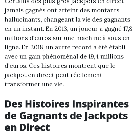
Certains des plus gros jackpots en direct
jamais gagnés ont atteint des montants
hallucinants, changeant la vie des gagnants
en un instant. En 2013, un joueur a gagné 17,8
millions d'euros sur une machine à sous en
ligne. En 2018, un autre record a été établi
avec un gain phénoménal de 19,4 millions
d'euros. Ces histoires montrent que le
jackpot en direct peut réellement
transformer une vie.
Des Histoires Inspirantes
de Gagnants de Jackpots
en Direct