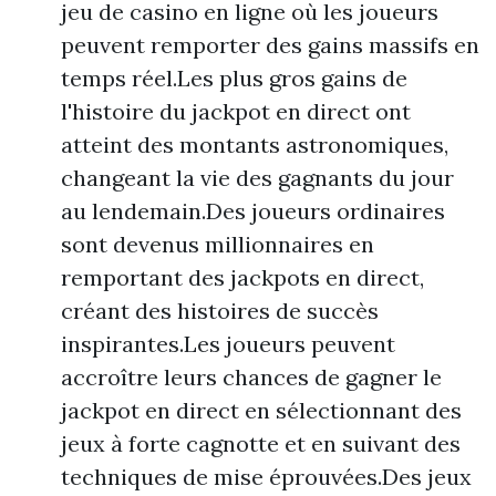
jeu de casino en ligne où les joueurs
peuvent remporter des gains massifs en
temps réel.Les plus gros gains de
l'histoire du jackpot en direct ont
atteint des montants astronomiques,
changeant la vie des gagnants du jour
au lendemain.Des joueurs ordinaires
sont devenus millionnaires en
remportant des jackpots en direct,
créant des histoires de succès
inspirantes.Les joueurs peuvent
accroître leurs chances de gagner le
jackpot en direct en sélectionnant des
jeux à forte cagnotte et en suivant des
techniques de mise éprouvées.Des jeux