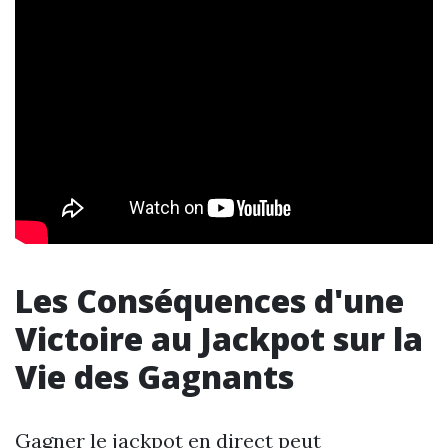
Les Conséquences d'une
Victoire au Jackpot sur la
Vie des Gagnants
Gagner le jackpot en direct peut