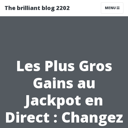
The brilliant blog 2202
MENU
Les Plus Gros
Gains au
Jackpot en
Direct : Changez