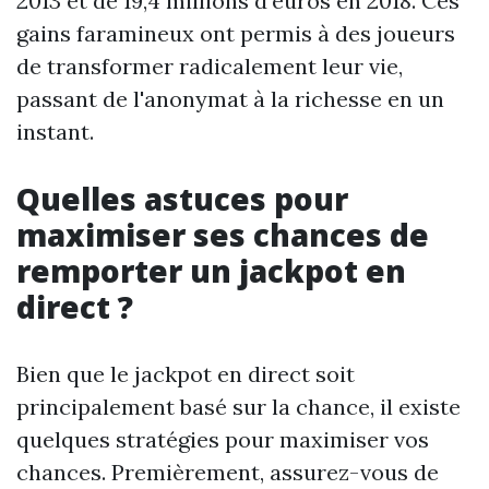
2013 et de 19,4 millions d'euros en 2018. Ces
gains faramineux ont permis à des joueurs
de transformer radicalement leur vie,
passant de l'anonymat à la richesse en un
instant.
Quelles astuces pour
maximiser ses chances de
remporter un jackpot en
direct ?
Bien que le jackpot en direct soit
principalement basé sur la chance, il existe
quelques stratégies pour maximiser vos
chances. Premièrement, assurez-vous de