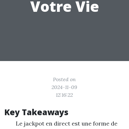
Votre Vie
Posted on
2024-11-09
12:16:22
Key Takeaways
Le jackpot en direct est une forme de