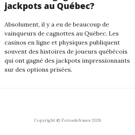
jackpots au Québec?
Absolument, il y a eu de beaucoup de
vainqueurs de cagnottes au Québec. Les
casinos en ligne et physiques publiquent
souvent des histoires de joueurs québécois
qui ont gagné des jackpots impressionnants
sur des options prisées.
Copyright © Fotosdefrases 2026