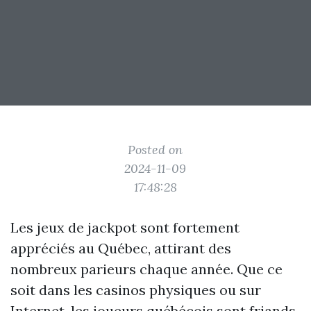
Posted on
2024-11-09
17:48:28
Les jeux de jackpot sont fortement
appréciés au Québec, attirant des
nombreux parieurs chaque année. Que ce
soit dans les casinos physiques ou sur
Internet, les joueurs québécois sont friands