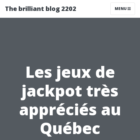
The brilliant blog 2202
MENU
Les jeux de
jackpot très
appréciés au
Québec