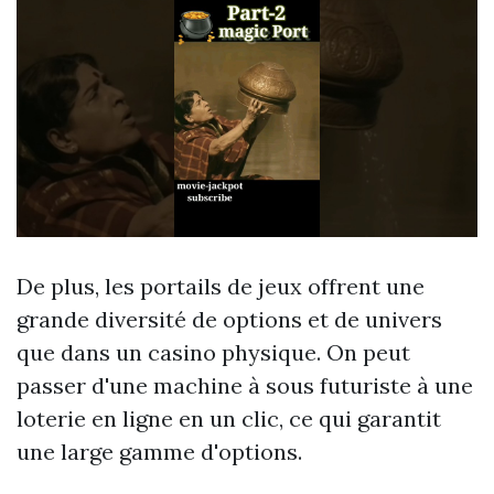
De plus, les portails de jeux offrent une
grande diversité de options et de univers
que dans un casino physique. On peut
passer d'une machine à sous futuriste à une
loterie en ligne en un clic, ce qui garantit
une large gamme d'options.