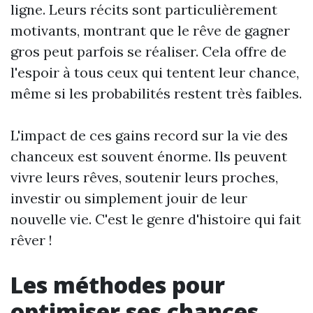
ligne. Leurs récits sont particulièrement
motivants, montrant que le rêve de gagner
gros peut parfois se réaliser. Cela offre de
l'espoir à tous ceux qui tentent leur chance,
même si les probabilités restent très faibles.
L'impact de ces gains record sur la vie des
chanceux est souvent énorme. Ils peuvent
vivre leurs rêves, soutenir leurs proches,
investir ou simplement jouir de leur
nouvelle vie. C'est le genre d'histoire qui fait
rêver !
Les méthodes pour
optimiser ses chances