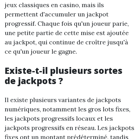
jeux classiques en casino, mais ils
permettent d'accumuler un jackpot
progressif. Chaque fois qu'un joueur parie,
une petite partie de cette mise est ajoutée
au jackpot, qui continue de croître jusqu'à
ce qu'un joueur le gagne.
Existe-t-il plusieurs sortes
de jackpots ?
Il existe plusieurs variantes de jackpots
numériques, notamment les gros lots fixes,
les jackpots progressifs locaux et les
jackpots progressifs en réseau. Les jackpots
fixes ont un montant prédéterminé, tandis