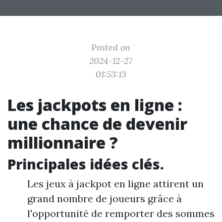
Posted on
2024-12-27
01:53:13
Les jackpots en ligne :
une chance de devenir
millionnaire ?
Principales idées clés.
Les jeux à jackpot en ligne attirent un
grand nombre de joueurs grâce à
l'opportunité de remporter des sommes