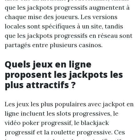
que les jackpots progressifs augmentent à
chaque mise des joueurs. Les versions
locales sont spécifiques à un site, tandis
que les jackpots progressifs en réseau sont
partagés entre plusieurs casinos.
Quels jeux en ligne
proposent les jackpots les
plus attractifs ?
Les jeux les plus populaires avec jackpot en
ligne incluent les slots progressives, le
vidéo poker progressif, le blackjack
progressif et la roulette progressive. Ces