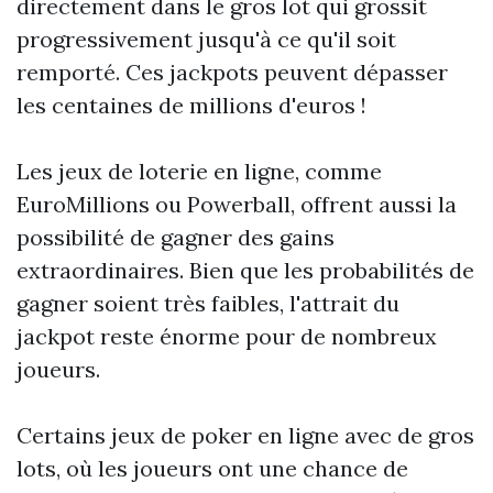
directement dans le gros lot qui grossit
progressivement jusqu'à ce qu'il soit
remporté. Ces jackpots peuvent dépasser
les centaines de millions d'euros !
Les jeux de loterie en ligne, comme
EuroMillions ou Powerball, offrent aussi la
possibilité de gagner des gains
extraordinaires. Bien que les probabilités de
gagner soient très faibles, l'attrait du
jackpot reste énorme pour de nombreux
joueurs.
Certains jeux de poker en ligne avec de gros
lots, où les joueurs ont une chance de