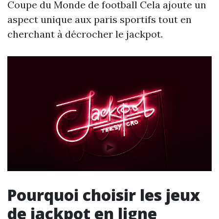
Coupe du Monde de football Cela ajoute un
aspect unique aux paris sportifs tout en
cherchant à décrocher le jackpot.
Pourquoi choisir les jeux
de jackpot en ligne