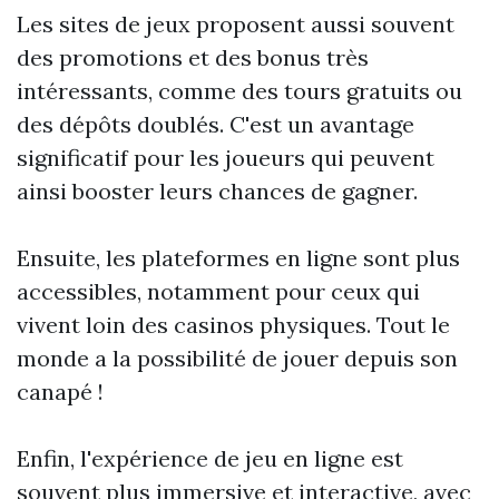
Les sites de jeux proposent aussi souvent
des promotions et des bonus très
intéressants, comme des tours gratuits ou
des dépôts doublés. C'est un avantage
significatif pour les joueurs qui peuvent
ainsi booster leurs chances de gagner.
Ensuite, les plateformes en ligne sont plus
accessibles, notamment pour ceux qui
vivent loin des casinos physiques. Tout le
monde a la possibilité de jouer depuis son
canapé !
Enfin, l'expérience de jeu en ligne est
souvent plus immersive et interactive, avec