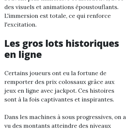
des visuels et animations époustouflants.
L'immersion est totale, ce qui renforce
l'excitation.
Les gros lots historiques
en ligne
Certains joueurs ont eu la fortune de
remporter des prix colossaux grâce aux
jeux en ligne avec jackpot. Ces histoires
sont à la fois captivantes et inspirantes.
Dans les machines à sous progressives, on a
vu des montants atteindre des niveaux