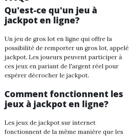
Qu'est-ce qu'un jeu à
jackpot en ligne?
Un jeu de gros lot en ligne qui offre la
possibilité de remporter un gros lot, appelé
jackpot. Les joueurs peuvent participer à
ces jeux en pariant de l'argent réel pour
espérer décrocher le jackpot.
Comment fonctionnent les
jeux à jackpot en ligne?
Les jeux de jackpot sur internet
fonctionnent de la même manière que les