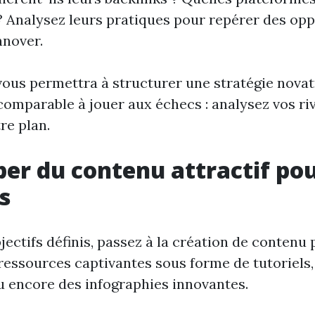
é ? Analysez leurs pratiques pour repérer des op
nnover.
vous permettra à structurer une stratégie novat
 comparable à jouer aux échecs : analysez vos ri
re plan.
er du contenu attractif pou
s
jectifs définis, passez à la création de contenu 
ressources captivantes sous forme de tutoriels,
u encore des infographies innovantes.