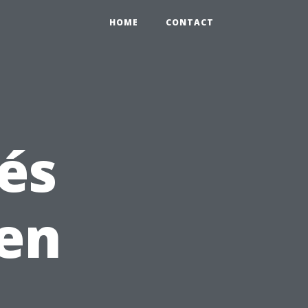
HOME
CONTACT
lés
en