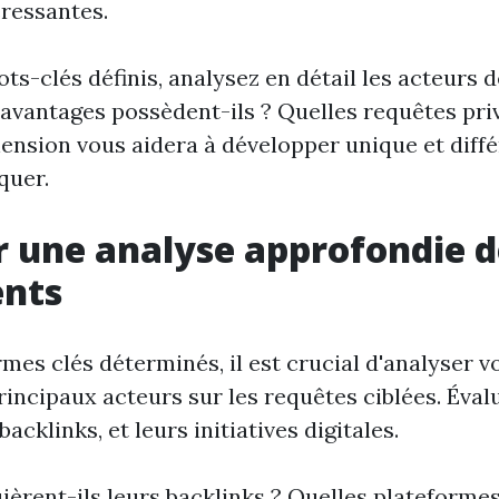
éressantes.
ts-clés définis, analysez en détail les acteurs d
avantages possèdent-ils ? Quelles requêtes privi
nsion vous aidera à développer unique et diffé
quer.
r une analyse approfondie d
ents
rmes clés déterminés, il est crucial d'analyser 
principaux acteurs sur les requêtes ciblées. Éval
acklinks, et leurs initiatives digitales.
rent-ils leurs backlinks ? Quelles plateformes