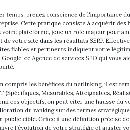
r temps, prenez conscience de l'importance du
reprise. Cette pratique consiste à acquérir des 
s votre plateforme, joue un rôle majeur pour amé
de votre site dans les résultats SERP. Effective
tes fiables et pertinents indiquent votre légiti
 Google, ce
Agence de services SEO
qui vous ai
ilité.
n compris les bénéfices du netlinking, il est tem
 (Spécifiques, Mesurables, Atteignables, Réalis
rmi ces objectifs, on peut citer une hausse du v
élioration du ranking sur des termes stratégique
un public ciblé. Grâce à une définition précise de
ivre l'évolution de votre stratégie et ajuster vo