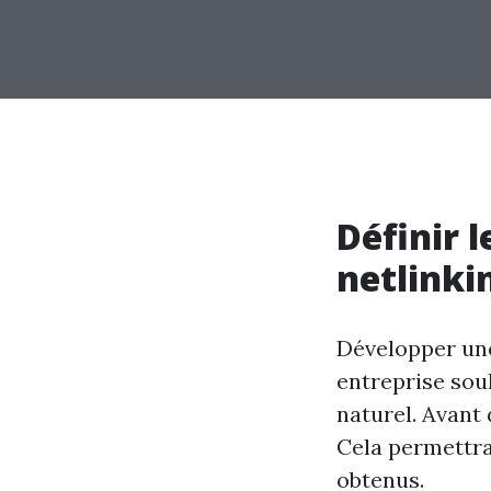
Définir l
netlinki
Développer une
entreprise souh
naturel. Avant 
Cela permettra 
obtenus.