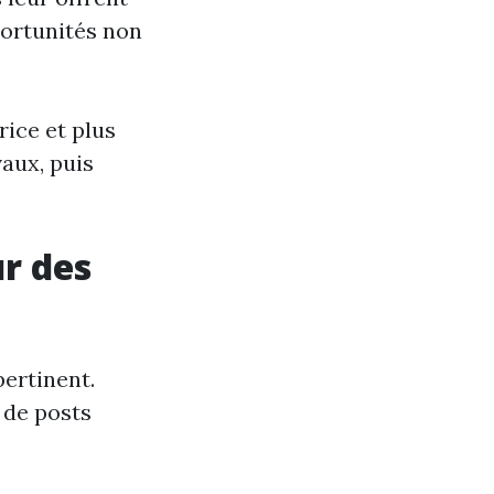
portunités non
rice et plus
vaux, puis
r des
pertinent.
 de posts