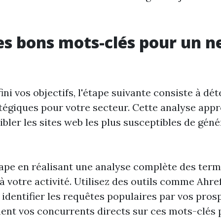
les bons mots-clés pour un n
ini vos objectifs, l'étape suivante consiste à dé
tégiques pour votre secteur. Cette analyse app
bler les sites web les plus susceptibles de géné
étape en réalisant une analyse complète des ter
à votre activité. Utilisez des outils comme Ahr
identifier les requêtes populaires par vos prosp
ent vos concurrents directs sur ces mots-clés p