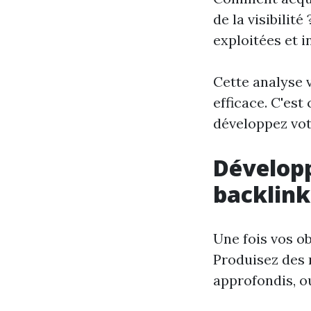
de la visibilit
exploitées et i
Cette analyse 
efficace. C'est
développez vot
Développ
backlink
Une fois vos ob
Produisez des 
approfondis, o