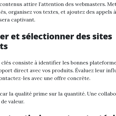
contenus attire l’attention des webmasters. Me
és, organisez vos textes, et ajoutez des appels à 
sera captivant.
er et sélectionner des sites
ts
 clés consiste à identifier les bonnes platefor
pport direct avec vos produits. Évaluez leur infl
 contactez-les avec une offre concrète.
 car la qualité prime sur la quantité. Une collab
de valeur.