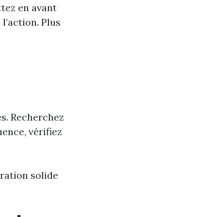
ttez en avant
l’action. Plus
mes. Recherchez
uence, vérifiez
oration solide