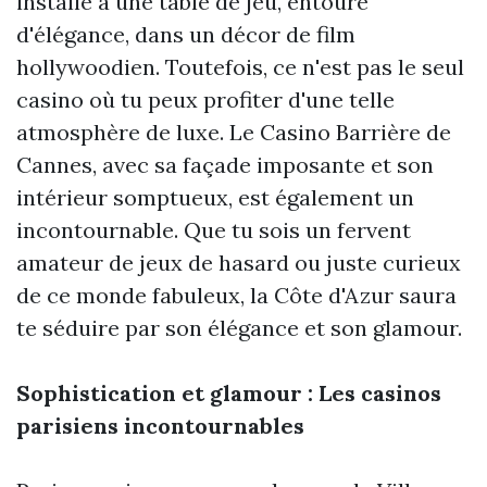
installé à une table de jeu, entouré
d'élégance, dans un décor de film
hollywoodien. Toutefois, ce n'est pas le seul
casino où tu peux profiter d'une telle
atmosphère de luxe. Le Casino Barrière de
Cannes, avec sa façade imposante et son
intérieur somptueux, est également un
incontournable. Que tu sois un fervent
amateur de jeux de hasard ou juste curieux
de ce monde fabuleux, la Côte d'Azur saura
te séduire par son élégance et son glamour.
Sophistication et glamour : Les casinos
parisiens incontournables