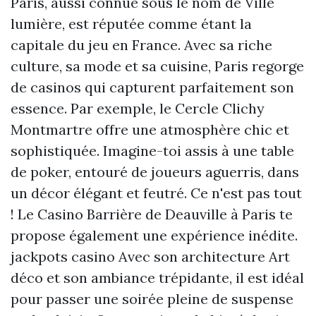
Paris, aussi connue sous le nom de Ville
lumière, est réputée comme étant la
capitale du jeu en France. Avec sa riche
culture, sa mode et sa cuisine, Paris regorge
de casinos qui capturent parfaitement son
essence. Par exemple, le Cercle Clichy
Montmartre offre une atmosphère chic et
sophistiquée. Imagine-toi assis à une table
de poker, entouré de joueurs aguerris, dans
un décor élégant et feutré. Ce n'est pas tout
! Le Casino Barrière de Deauville à Paris te
propose également une expérience inédite.
jackpots casino
Avec son architecture Art
déco et son ambiance trépidante, il est idéal
pour passer une soirée pleine de suspense