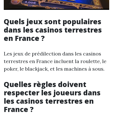
Quels jeux sont populaires
dans les casinos terrestres
en France ?
Les jeux de prédilection dans les casinos
terrestres en France incluent la roulette, le
poker, le blackjack, et les machines à sous.
Quelles règles doivent
respecter les joueurs dans
les casinos terrestres en
France ?