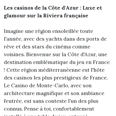
Les casinos de la Côte d'Azur : Luxe et
glamour sur la Riviera française
Imagine une région ensoleillée toute
l'année, avec des yachts dans des ports de
rêve et des stars du cinéma comme
voisines. Bienvenue sur la Côte d'Azur, une
destination emblématique du jeu en France
! Cette région méditerranéenne est l'hôte
des casinos les plus prestigieux de France.
Le Casino de Monte-Carlo, avec son
architecture magnifique et son ambiance
feutrée, est sans conteste l'un des plus
connus. Pense à toi, confortablement