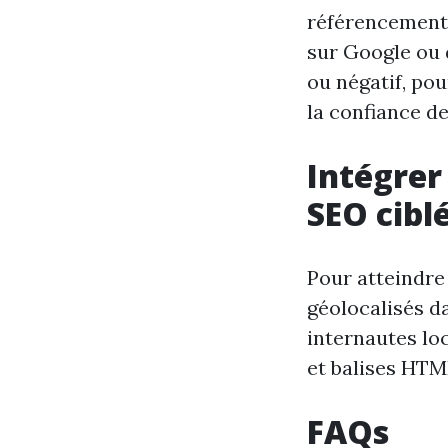
référencement.
sur Google ou d
ou négatif, po
la confiance de
Intégrer
SEO cibl
Pour atteindre
géolocalisés d
internautes loc
et balises HTML
FAQs