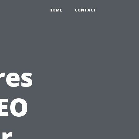
HOME
CONTACT
res
SEO
r