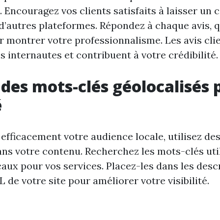
 Encouragez vos clients satisfaits à laisser un
’autres plateformes. Répondez à chaque avis, qu’
ur montrer votre professionnalisme. Les avis cli
s internautes et contribuent à votre crédibilité.
 des mots-clés géolocalisés 
é
 efficacement votre audience locale, utilisez de
ans votre contenu. Recherchez les mots-clés util
aux pour vos services. Placez-les dans les descr
 de votre site pour améliorer votre visibilité.