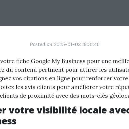
Posted on 2025-01-02 19:31:46
votre fiche Google My Business pour une meilleu
ez du contenu pertinent pour attirer les utilisat
gnez vos citations en ligne pour renforcer votre 
loitez les avis clients pour améliorer votre répu
 clients de proximité avec des mots-clés géoloc
r votre visibilité locale av
ness