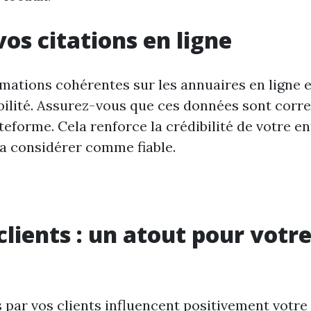
vos citations en ligne
rmations cohérentes sur les annuaires en ligne e
bilité. Assurez-vous que ces données sont corre
eforme. Cela renforce la crédibilité de votre en
la considérer comme fiable.
 clients : un atout pour votr
s par vos clients influencent positivement votre