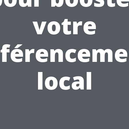
votre
éférenceme
local