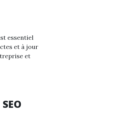
st essentiel
ctes et à jour
treprise et
e SEO