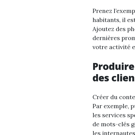
Prenez l’exemp
habitants, il e
Ajoutez des pho
dernières pro
votre activité 
Produire
des clie
Créer du conte
Par exemple, pu
les services sp
de mots-clés g
les internautes