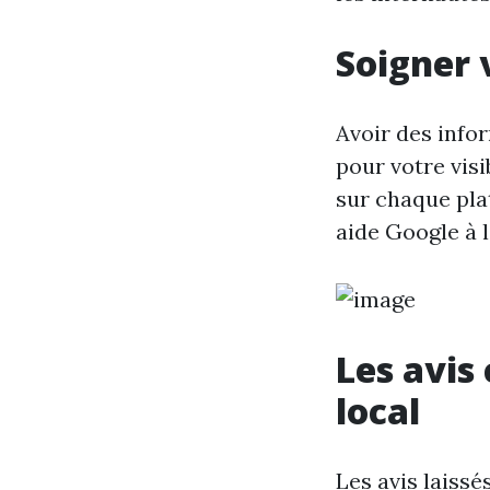
Soigner 
Avoir des info
pour votre visi
sur chaque plat
aide Google à 
Les avis
local
Les avis laissé