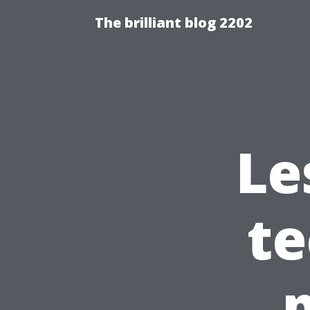
The brilliant blog 2202
Le
te