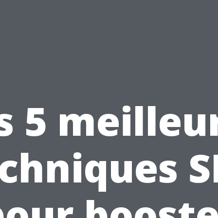
s 5 meilleu
chniques 
pour booste