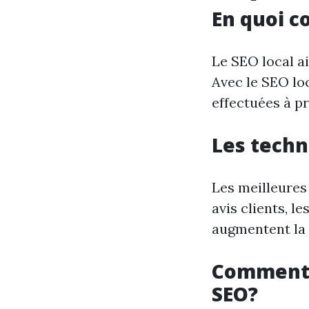
En quoi co
Le SEO local ai
Avec le SEO loc
effectuées à p
Les techn
Les meilleures
avis clients, l
augmentent la v
Comment u
SEO?