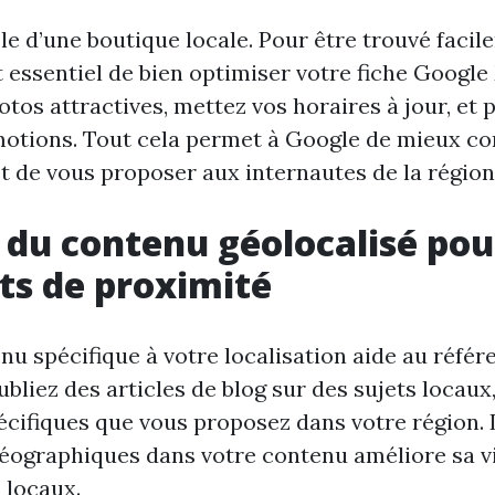
le d’une boutique locale. Pour être trouvé facil
st essentiel de bien optimiser votre fiche Googl
tos attractives, mettez vos horaires à jour, et 
motions. Tout cela permet à Google de mieux c
et de vous proposer aux internautes de la région
 du contenu géolocalisé pou
nts de proximité
nu spécifique à votre localisation aide au référ
bliez des articles de blog sur des sujets locaux
écifiques que vous proposez dans votre région. 
éographiques dans votre contenu améliore sa vi
 locaux.