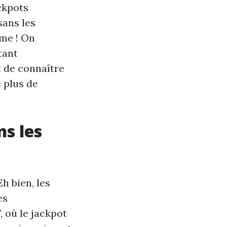
ackpots
sans les
rme ! On
tant
 de connaître
e plus de
ns les
h bien, les
es
 où le jackpot