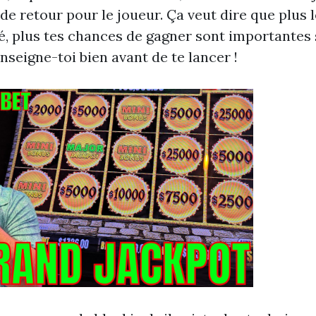
de retour pour le joueur. Ça veut dire que plus 
é, plus tes chances de gagner sont importantes 
seigne-toi bien avant de te lancer !