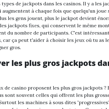
ts types de jackpots dans les casinos. Il y a les j
ui augmentent à chaque fois que quelqu'un joue 
us les gens jouent, plus le jackpot devient éno
 les jackpots fixes, qui conservent le même mon
 du nombre de participants. C'est intéressant
, car ça peut t'aider à choisir les jeux où tu as l
ner gros.
er les plus gros jackpots da
ux de casino proposent les plus gros jackpots ? E
s sont souvent celles qui offrent les plus gross
urtout les machines à sous dites "progressives",