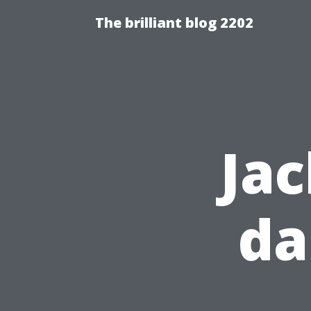
The brilliant blog 2202
Jac
da