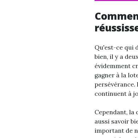
Comment
réussisse
Qu'est-ce qui 
bien, il y a de
évidemment cru
gagner à la lot
persévérance. 
continuent à jo
Cependant, la c
aussi savoir bi
important de ne