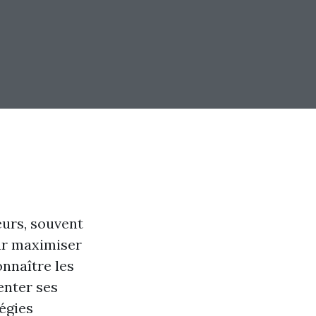
eurs, souvent
ur maximiser
onnaître les
enter ses
égies