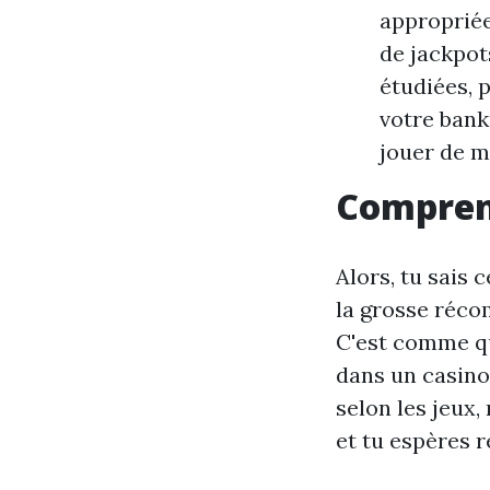
appropriée
de jackpot
étudiées, 
votre bank
jouer de m
Comprend
Alors, tu sais 
la grosse réco
C'est comme qu
dans un casino
selon les jeux,
et tu espères 