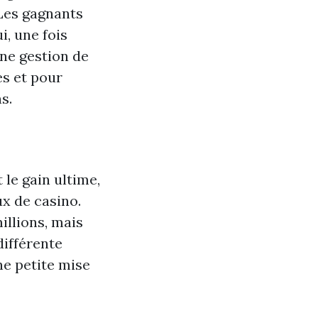
 Les gagnants
i, une fois
ne gestion de
es et pour
s.
 le gain ultime,
x de casino.
illions, mais
différente
ne petite mise