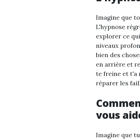
Imagine que to
L'hypnose régre
explorer ce qui
niveaux profon
bien des choses
en arrière et r
te freine et t'
réparer les fai
Comment 
vous aid
Imagine que tu