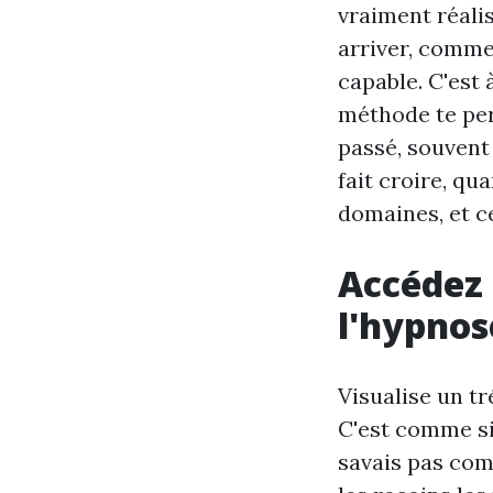
vraiment réalis
arriver, comme 
capable. C'est 
méthode te per
passé, souvent
fait croire, qu
domaines, et ce
Accédez 
l'hypnos
Visualise un tr
C'est comme si 
savais pas com