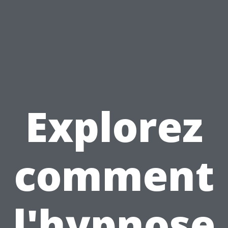
Explorez
comment
l'hypnose