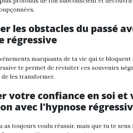
s plus profonds de ton subconscient et découvrir
soupçonnées.
r les obstacles du passé av
e régressive
événements marquants de ta vie qui te bloquent 
ssive te permet de revisiter ces souvenirs négat
de les transformer.
r votre confiance en soi et 
on avec l'hypnose régressi
u as toujours voulu réussir, mais que tu te sens 