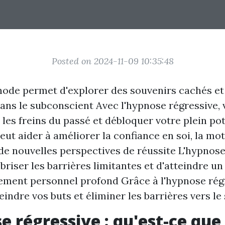
Posted on 2024-11-09 10:35:48
ode permet d'explorer des souvenirs cachés e
ans le subconscient Avec l'hypnose régressive,
les freins du passé et débloquer votre plein pot
ut aider à améliorer la confiance en soi, la mot
de nouvelles perspectives de réussite L'hypnose
briser les barrières limitantes et d'atteindre un
ment personnel profond Grâce à l'hypnose régr
eindre vos buts et éliminer les barrières vers le
e régressive : qu'est-ce que 