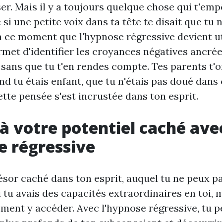
er. Mais il y a toujours quelque chose qui t'emp
si une petite voix dans ta tête te disait que tu 
à ce moment que l'hypnose régressive devient ut
met d'identifier les croyances négatives ancré
 sans que tu t'en rendes compte. Tes parents t'o
and tu étais enfant, que tu n'étais pas doué dans
tte pensée s'est incrustée dans ton esprit.
à votre potentiel caché ave
e régressive
ésor caché dans ton esprit, auquel tu ne peux p
tu avais des capacités extraordinaires en toi, 
ment y accéder. Avec l'hypnose régressive, tu 