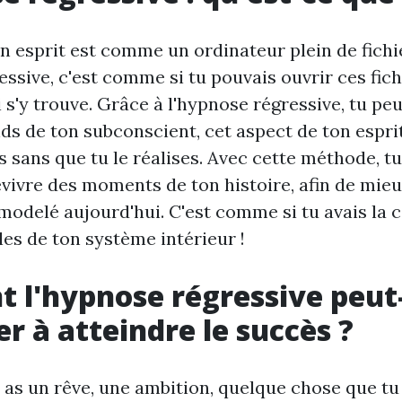
n esprit est comme un ordinateur plein de fichi
ssive, c'est comme si tu pouvais ouvrir ces fic
 s'y trouve. Grâce à l'hypnose régressive, tu pe
ds de ton subconscient, cet aspect de ton esprit
 sans que tu le réalises. Avec cette méthode, t
evivre des moments de ton histoire, afin de mieu
a modelé aujourd'hui. C'est comme si tu avais la 
lles de ton système intérieur !
l'hypnose régressive peut-
er à atteindre le succès ?
 as un rêve, une ambition, quelque chose que tu