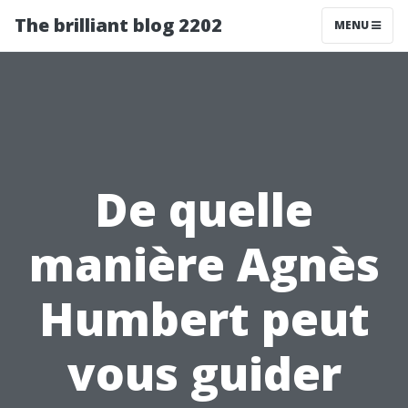
The brilliant blog 2202
MENU
De quelle
manière Agnès
Humbert peut
vous guider