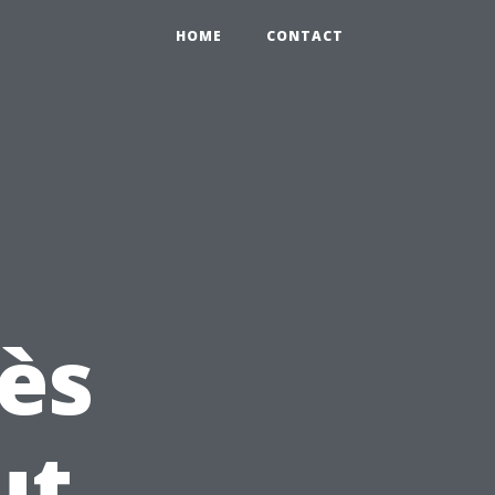
HOME
CONTACT
ès
ut