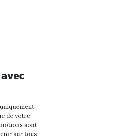
 avec
t uniquement
ue de votre
émotions sont
venir sur tous