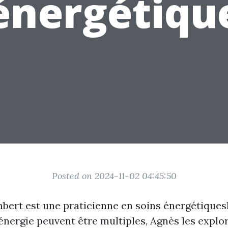
énergétiqu
Posted on 2024-11-02 04:45:50
ert est une praticienne en soins énergétiques
nergie peuvent être multiples, Agnès les explo