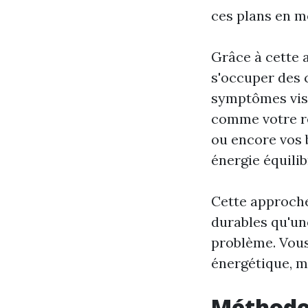
ces plans en 
Grâce à cette 
s'occuper des 
symptômes visib
comme votre ré
ou encore vos 
énergie équilib
Cette approche
durables qu'une
problème. Vous
énergétique, ma
Méthodes