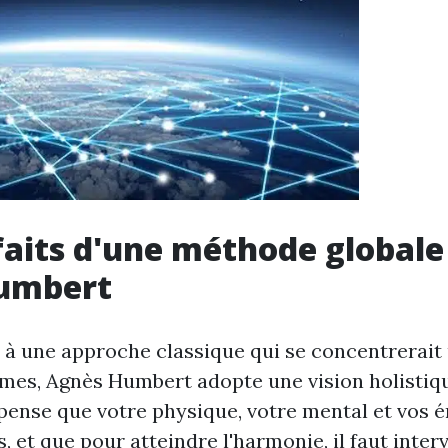
faits d'une méthode globale
umbert
à une approche classique qui se concentrerai
mes, Agnès Humbert adopte une vision holistiq
e pense que votre physique, votre mental et vos 
, et que pour atteindre l'harmonie, il faut inter