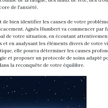
ore de l'anxiété.
t de bien identifier les causes de votre problè
ficacement. Agnès Humbert va commencer par f
bal de votre situation, en écoutant attentivemen
 et en analysant les éléments divers de votre vi
tique, elle pourra déterminer les causes profon
ie et proposer un protocole de soins adapté p
ns la reconquête de votre équilibre.