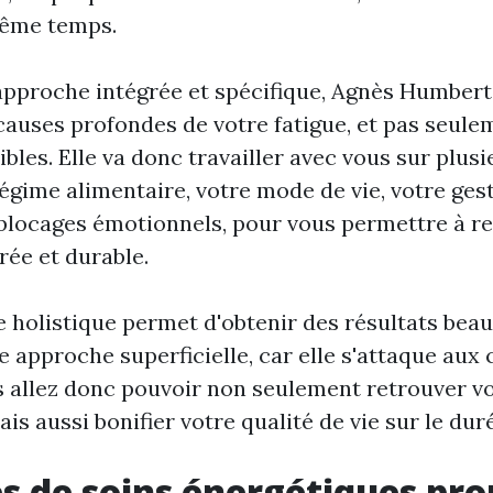
même temps.
approche intégrée et spécifique, Agnès Humbert
causes profondes de votre fatigue, et pas seule
les. Elle va donc travailler avec vous sur plusi
gime alimentaire, votre mode de vie, votre gest
blocages émotionnels, pour vous permettre à r
rée et durable.
 holistique permet d'obtenir des résultats bea
 approche superficielle, car elle s'attaque aux
 allez donc pouvoir non seulement retrouver vo
is aussi bonifier votre qualité de vie sur le dur
 de soins énergétiques pr