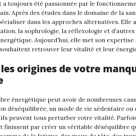
a toujours été passionnée par le fonctionneme
ain. Après des études dans le domaine de la sant
pécialiser dans les approches alternatives. Ell
ation, la sophrologie, la réflexologie et d'autre
nergétique. Aujourd'hui, elle met son expertise
ouhaitent retrouver leur vitalité et leur énergie
 les origines de votre manq
e
ibre énergétique peut avoir de nombreuses cause
on déséquilibrée, un mode de vie sédentaire ou
ifs peuvent tous perturber votre vitalité. Parfoi
 finissent par créer un véritable déséquilibre q
 comme de la fatigue, des maux de tête, des tro