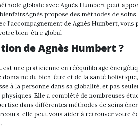
éthode globale avec Agnès Humbert peut appor
bienfaitsAgnès propose des méthodes de soins
ec l'accompagnement de Agnès Humbert, vous 
votre bien-être global
tion de Agnès Humbert ?
est une praticienne en rééquilibrage énergétiq
 domaine du bien-être et de la santé holistique,
esse à la personne dans sa globalité, et pas seul
 physiques. Elle a complété de nombreuses étud
ertise dans différentes méthodes de soins éner
cours, elle peut vous aider à retrouver votre éq
.