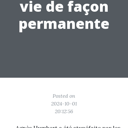
vie de façon
permanente
Posted on
2024-10-01
20:12:56
Agnès Humbert a été stupéfaite par les