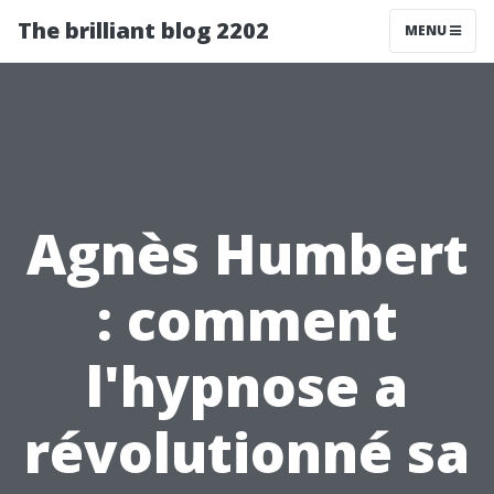
The brilliant blog 2202
MENU
Agnès Humbert
: comment
l'hypnose a
révolutionné sa